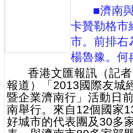
■濟南與
卡贊勒格市
市。前排右
楊魯豫。何
香港文匯報訊（記者 
報道）「2013國際友城
暨企業濟南行」活動日
南舉行。來自12個國家1
好城市的代表團及30多