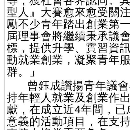
等，獲社會各界認同。
型人』大賽愈來愈受關
勵不少青年踏出創業第
屆理事會將繼續秉承議
標，提供升學、實習資
動就業創業，凝聚青年
群。」
曾鈺成讚揚青年議會
持年輕人就業及創業作
獻，在成立近4年間，已
意義的活動項目，在支