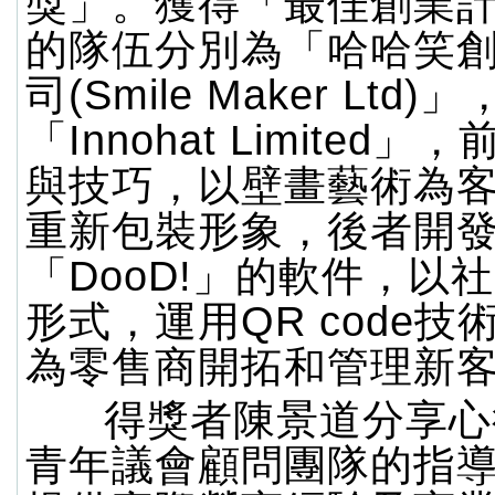
獎」。獲得「最佳創業
的隊伍分別為「哈哈笑
司(Smile Maker Ltd)
「Innohat Limited
與技巧，以壁畫藝術為
重新包裝形象，後者開
「DooD!」的軟件，以
形式，運用QR code技
為零售商開拓和管理新
得獎者陳景道分享心
青年議會顧問團隊的指