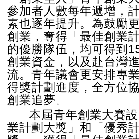
參加者人數每年遞增，
素也逐年提升。為鼓勵
創業，奪得「最佳創業
的優勝隊伍，均可得到1
創業資金，以及赴台灣
流。青年議會更安排專
得獎計劃進度，全方位
創業追夢。
本屆青年創業大賽設
業計劃大獎」和「優秀