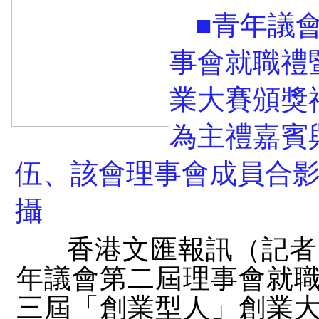
■青年議
事會就職禮
業大賽頒獎
為主禮嘉賓
伍、該會理事會成員合影
攝
香港文匯報訊（記者
年議會第二屆理事會就
三屆「創業型人」創業