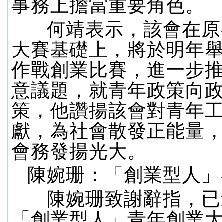
事務上擔當重要角色。
何靖表示，該會在原
大賽基礎上，將於明年
作戰創業比賽，進一步
意議題，就青年政策向
策，他讚揚該會對青年
獻，為社會散發正能量
會務發揚光大。
陳婉珊：「創業型人」
陳婉珊致謝辭指，已
「創業型人」青年創業