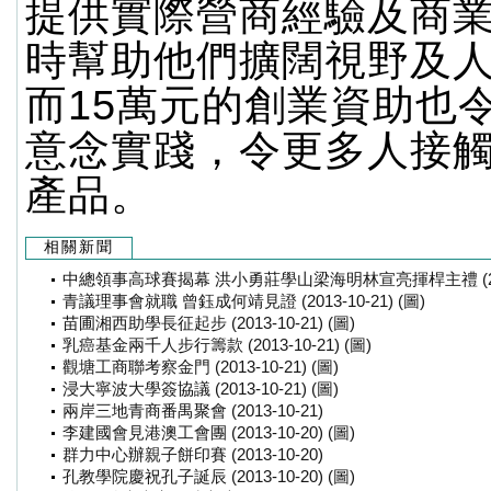
提供實際營商經驗及商
時幫助他們擴闊視野及
而15萬元的創業資助也
意念實踐，令更多人接
產品。
相關新聞
中總領事高球賽揭幕 洪小勇莊學山梁海明林宣亮揮桿主禮 (2013-
青議理事會就職 曾鈺成何靖見證 (2013-10-21) (圖)
苗圃湘西助學長征起步 (2013-10-21) (圖)
乳癌基金兩千人步行籌款 (2013-10-21) (圖)
觀塘工商聯考察金門 (2013-10-21) (圖)
浸大寧波大學簽協議 (2013-10-21) (圖)
兩岸三地青商番禺聚會 (2013-10-21)
李建國會見港澳工會團 (2013-10-20) (圖)
群力中心辦親子餅印賽 (2013-10-20)
孔教學院慶祝孔子誕辰 (2013-10-20) (圖)