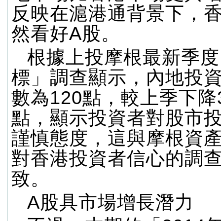
反映在滬港通背景下，
然看好A股。
根據上投摩根最新季度
標」調查顯示，內地投
數為120點，較上季下降
點，顯示投資者對股市
謹慎態度，這與摩根資
對香港投資者信心的調
致。
A股具市場增長潛力