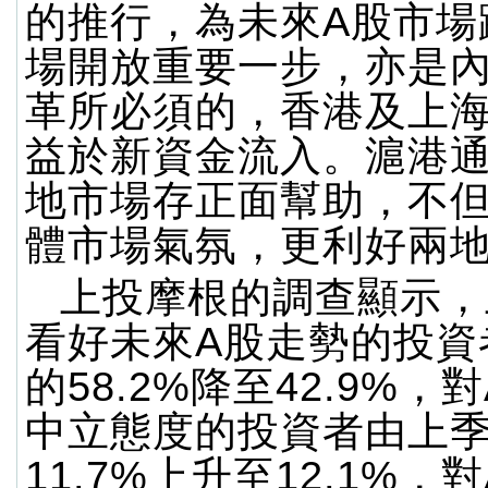
的推行，為未來A股市場
場開放重要一步，亦是
革所必須的，香港及上
益於新資金流入。滬港
地市場存正面幫助，不
體市場氣氛，更利好兩
上投摩根的調查顯示，
看好未來A股走勢的投資
的58.2%降至42.9%，
中立態度的投資者由上
11.7%上升至12.1%，