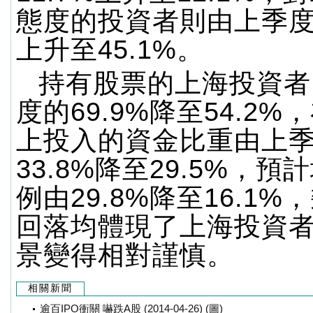
態度的投資者則由上季度的
上升至45.1%。
持有股票的上海投資者
度的69.9%降至54.2
上投入的資金比重由上
33.8%降至29.5%，
例由29.8%降至16.1
回落均體現了上海投資
景變得相對謹慎。
相關新聞
逾百IPO衝關 嚇跌A股 (2014-04-26) (圖)