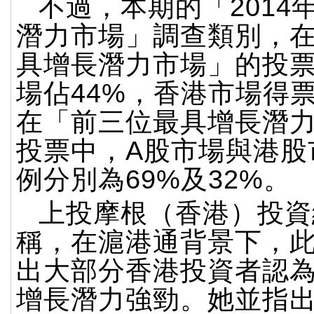
不過，本期的「2014
潛力市場」調查類別，
具增長潛力市場」的投票
場佔44%，香港市場得
在「前三位最具增長潛
投票中，A股市場與港股
例分別為69%及32%。
上投摩根（香港）投資
稱，在滬港通背景下，
出大部分香港投資者認為
增長潛力強勁。她並指