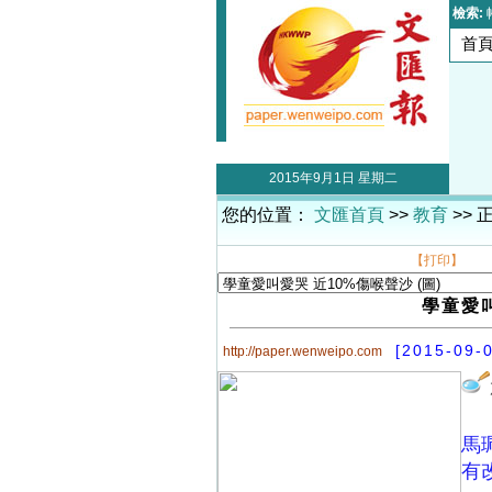
檢索:
首
2015年9月1日 星期二
您的位置：
文匯首頁
>>
教育
>> 
【打印】
學童愛
[2015-09-
http://paper.wenweipo.com
馬
有