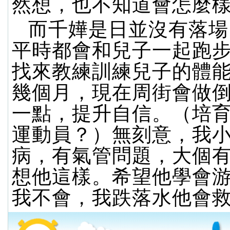
然想，也不知道會怎麼
而千嬅是日並沒有落場
平時都會和兒子一起跑
找來教練訓練兒子的體
幾個月，現在周街會做
一點，提升自信。（培
運動員？）無刻意，我
病，有氣管問題，大個
想他這樣。希望他學會
我不會，我跌落水他會