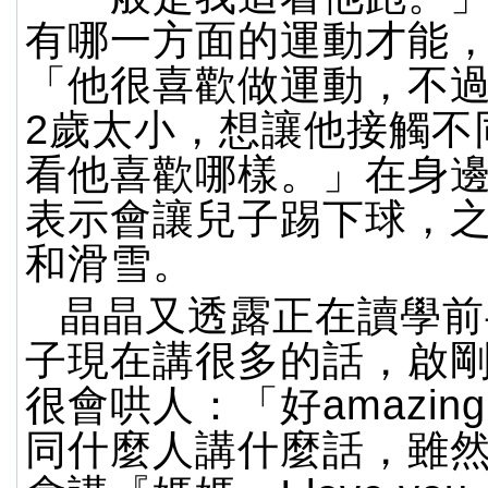
有哪一方面的運動才能
「他很喜歡做運動，不
2歲太小，想讓他接觸不
看他喜歡哪樣。」在身
表示會讓兒子踢下球，
和滑雪。
晶晶又透露正在讀學前
子現在講很多的話，啟
很會哄人：「好amazin
同什麼人講什麼話，雖