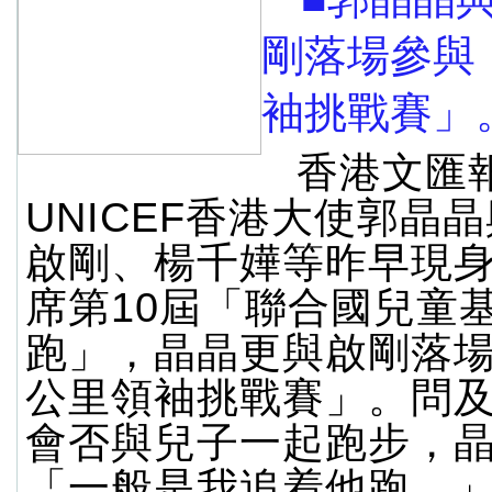
剛落場參與
袖挑戰賽」
香港文匯
UNICEF香港大使郭晶
啟剛、楊千嬅等昨早現
席第10屆「聯合國兒童
跑」，晶晶更與啟剛落場
公里領袖挑戰賽」。問
會否與兒子一起跑步，
「一般是我追着他跑。