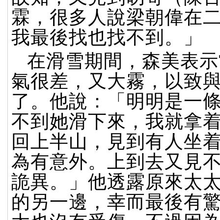
霖，很多人說梁朝偉在
我最後找也找不到。」
在滑雪期間，森美表示
氣很差，又大霧，以致
了。他說：「明明是一
不到她滑下來，我就拿
回上半山，見到有人坐
為有意外。上到去又見
詭異。」他透露原來太
的另一邊，幸而最後有