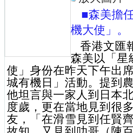
■森美擔
機大使」。
香港文匯
森美以「星
使」身份在昨天下午出席「
城有機日」活動。提到
他坦言與一家人到日本
度歲，更在當地見到很
友，「在滑雪見到任賢
故知，又見到叻哥（陳