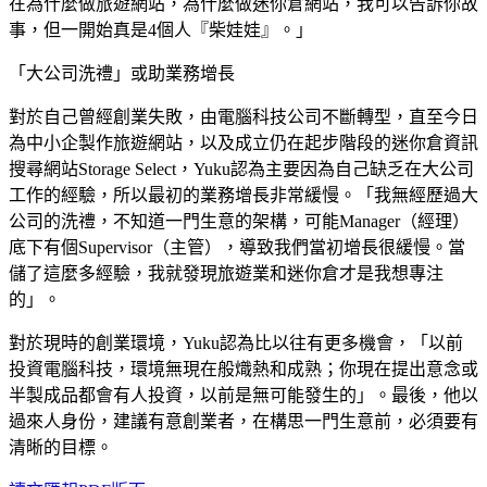
在為什麼做旅遊網站，為什麼做迷你倉網站，我可以告訴你故
事，但一開始真是4個人『柴娃娃』。」
「大公司洗禮」或助業務增長
對於自己曾經創業失敗，由電腦科技公司不斷轉型，直至今日
為中小企製作旅遊網站，以及成立仍在起步階段的迷你倉資訊
搜尋網站Storage Select，Yuku認為主要因為自己缺乏在大公司
工作的經驗，所以最初的業務增長非常緩慢。「我無經歷過大
公司的洗禮，不知道一門生意的架構，可能Manager（經理）
底下有個Supervisor（主管），導致我們當初增長很緩慢。當
儲了這麼多經驗，我就發現旅遊業和迷你倉才是我想專注
的」。
對於現時的創業環境，Yuku認為比以往有更多機會，「以前
投資電腦科技，環境無現在般熾熱和成熟；你現在提出意念或
半製成品都會有人投資，以前是無可能發生的」。最後，他以
過來人身份，建議有意創業者，在構思一門生意前，必須要有
清晰的目標。