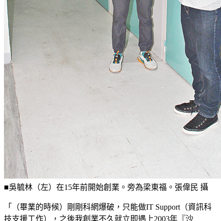
■吳毓林（左）在15年前開始創業。旁為梁東福。張偉民 攝
「（畢業的時候）剛剛科網爆破，只能做IT Support（資訊科
技支援工作），之後我創業不久就立即遇上2003年『沙