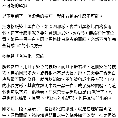
不可能的確據。
以下用到了一個染色的技巧，就能看到為什麽不可能。
把方格紙染上黑白色，如圖四那樣，會看到黑格比白格多兩
個，這有什麽用呢？要注意到1×2的小長方形，無論在什麽位
置，總是一黑一白。因此黑格比白格多的圖四，必然不可能完
全剪成1×2的小長方形。
多練習「普遍化」思維
解題當中，用到了染色的技巧，而且不難看出，這個染色的技
巧，無論圖形多大，或者根本不是大長方形，只需要符合黑白
格數量不同的條件，就可以知道它不能被剪成小長方形。1×2
的小長方形，其實在證明中是一黑一白，成了解題關鍵，而這
個也可以普遍一點地看，原來只需要黑與白是1:1就行了，於
是也可以講到，其實1×4和2×2的小矩形，也是無法剪出的。
剛才這一段，展示了一種普遍化的思維，就是在理解證明之
中，洞悉關鍵，然後知道題目之中的條件如何改變，推論仍然