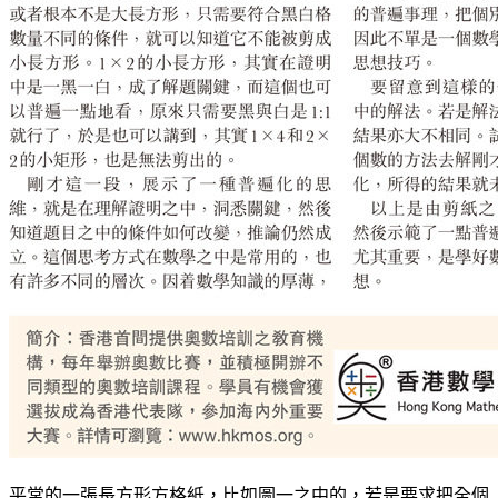
平常的一張長方形方格紙，比如圖一之中的，若是要求把全個