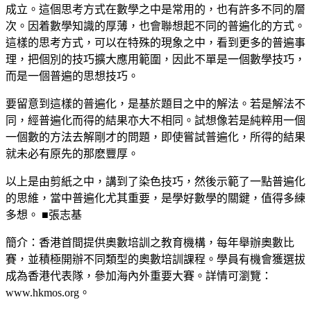
成立。這個思考方式在數學之中是常用的，也有許多不同的層
次。因着數學知識的厚薄，也會聯想起不同的普遍化的方式。
這樣的思考方式，可以在特殊的現象之中，看到更多的普遍事
理，把個別的技巧擴大應用範圍，因此不單是一個數學技巧，
而是一個普遍的思想技巧。
要留意到這樣的普遍化，是基於題目之中的解法。若是解法不
同，經普遍化而得的結果亦大不相同。試想像若是純粹用一個
一個數的方法去解剛才的問題，即使嘗試普遍化，所得的結果
就未必有原先的那麽豐厚。
以上是由剪紙之中，講到了染色技巧，然後示範了一點普遍化
的思維，當中普遍化尤其重要，是學好數學的關鍵，值得多練
多想。 ■張志基
簡介：香港首間提供奧數培訓之教育機構，每年舉辦奧數比
賽，並積極開辦不同類型的奧數培訓課程。學員有機會獲選拔
成為香港代表隊，參加海內外重要大賽。詳情可瀏覽：
www.hkmos.org。