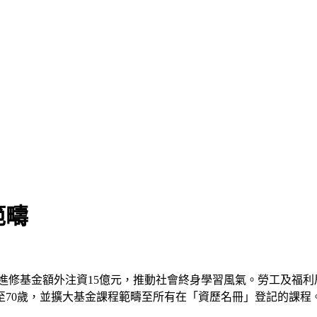
範疇
進修基金額外注資15億元，推動社會終身學習風氣。勞工及福
至70歲，並擴大基金課程範疇至所有在「資歷名冊」登記的課程