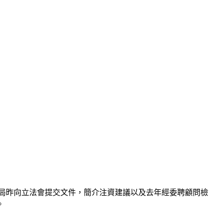
利局昨向立法會提交文件，簡介注資建議以及去年經委聘顧問檢
。