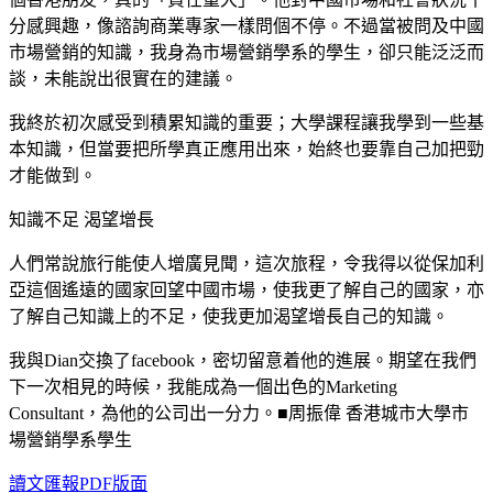
分感興趣，像諮詢商業專家一樣問個不停。不過當被問及中國
市場營銷的知識，我身為市場營銷學系的學生，卻只能泛泛而
談，未能說出很實在的建議。
我終於初次感受到積累知識的重要；大學課程讓我學到一些基
本知識，但當要把所學真正應用出來，始終也要靠自己加把勁
才能做到。
知識不足 渴望增長
人們常說旅行能使人增廣見聞，這次旅程，令我得以從保加利
亞這個遙遠的國家回望中國市場，使我更了解自己的國家，亦
了解自己知識上的不足，使我更加渴望增長自己的知識。
我與Dian交換了facebook，密切留意着他的進展。期望在我們
下一次相見的時候，我能成為一個出色的Marketing
Consultant，為他的公司出一分力。■周振偉 香港城市大學市
場營銷學系學生
讀文匯報PDF版面