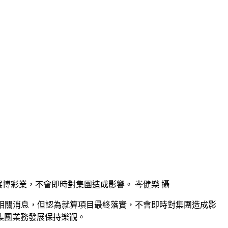
南落實發展博彩業，不會即時對集團造成影響。 岑健樂 攝
示，不揣測相關消息，但認為就算項目最終落實，不會即時對集團造成影
集團業務發展保持樂觀。