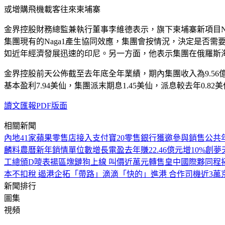
或增購飛機載客往來柬埔寨
金界控股財務總監兼執行董事李維德表示，旗下柬埔寨新項目Na
集團現有的Naga1產生協同效應，集團會按情況，決定是否需
如近年經濟發展迅速的印尼。另一方面，他表示集團在俄羅斯
金界控股前天公佈截至去年底全年業績，期內集團收入為9.56億美
基本盈利7.94美仙，集團派末期息1.45美仙，派息較去年0.82美
讀文匯報PDF版面
相關新聞
內地41家蘋果零售店接入支付寶
20零售銀行獲邀參與銷售公共
麟料農曆新年銷情單位數增長
電盈去年賺22.46億元增10%
創夢
工總頒D嘜表揚
區塊鏈狗上線 叫價近萬元轉售
皇中國際夥同程
本不扣稅 遏港企拓「帶路」
滴滴「快的」進港 合作司機近3萬
新聞排行
圖集
視頻