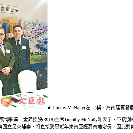
■Timothy McNally(左二)稱，海
博彩業，金界控股(3918)主席Timothy McNally昨表
集團立足柬埔寨，將直接受惠近年東南亞經濟高速增長，因此對