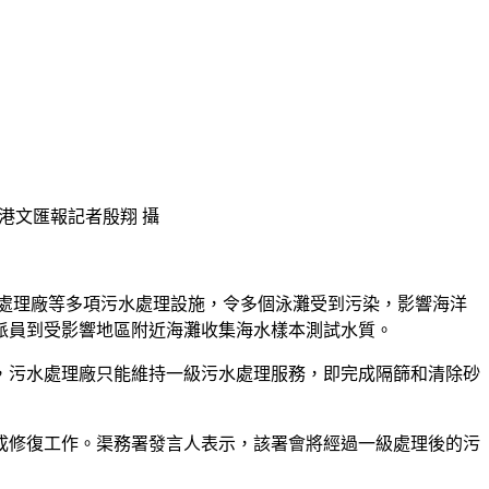
港文匯報記者殷翔 攝
水處理廠等多項污水處理設施，令多個泳灘受到污染，影響海洋
派員到受影響地區附近海灘收集海水樣本測試水質。
，污水處理廠只能維持一級污水處理服務，即完成隔篩和清除砂
成修復工作。渠務署發言人表示，該署會將經過一級處理後的污