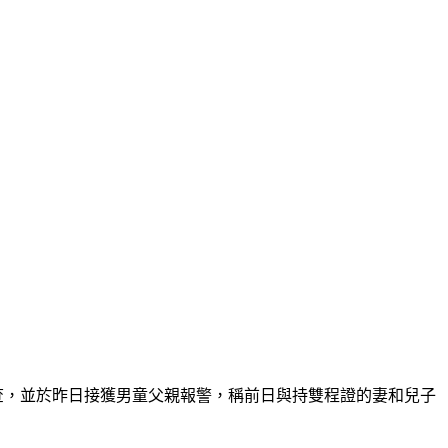
查，並於昨日接獲男童父親報警，稱前日與持雙程證的妻和兒子