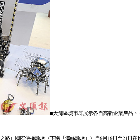
■大灣區城市群展示各自高新企業產品。 
綢之路」國際傳播論壇（下稱「海絲論壇」）自9月19日至21