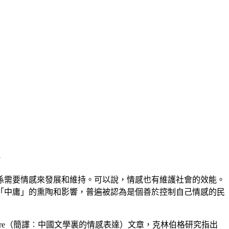
片
係需要情感來發展和維持。可以說，情感也有維護社會的效能。
「中庸」的熏陶和影響，普遍被認為是個善於控制自己情感的民
e Literature（簡譯︰中國文學裏的情感表達）文章，克林伯格研究指出