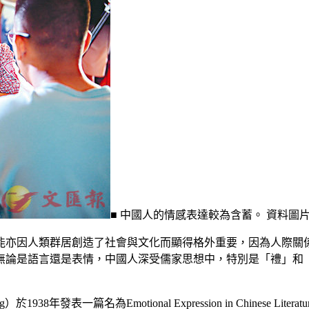
■ 中國人的情感表達較為含蓄。 資料圖
能亦因人類群居創造了社會與文化而顯得格外重要，因為人際關
無論是語言還是表情，中國人深受儒家思想中，特別是「禮」和
938年發表一篇名為Emotional Expression in Chines