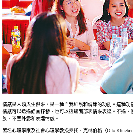
情感是人類與生俱來，是一種自我維護和調節的功能。這種功
情感可以透過語言抒發，也可以透過面部表情來表達。不過，
族，不喜外露和表達情感。
著名心理學家及社會心理學教授奥托．克林伯格（Otto Klineberg）於1