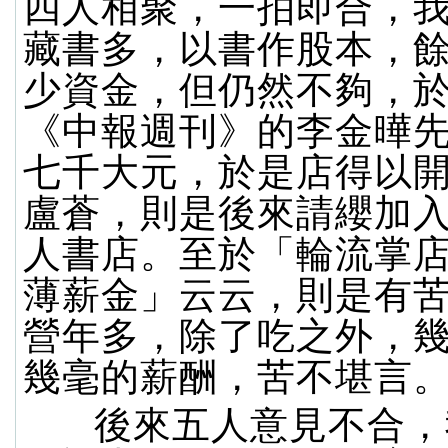
四人相聚，一拍即合，
藏書多，以書作股本，
少資金，但仍然不夠，
《中報週刊》的李金曄
七千大元，於是店得以
盧蒼，則是後來請纓加
人書店。至於「輪流掌
薄薪金」云云，則是有
營年多，除了吃之外，
幾毫的薪酬，苦不堪言
後來五人意見不合，