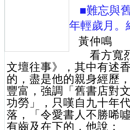
■難忘與
年輕歲月。
黃仲鳴
看方寬烈
文壇往事》，其中有述
的，盡是他的親身經歷
豐富，強調「舊書店對
功勞」，只嘆自九十年
落，「令愛書人不勝唏
有齒及在下的，他說：