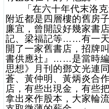
「在六十年代末洛克
附近都是四層樓的舊房
廉宜，曾開設好幾家書
記、梁福記等……有一
開了一家舊書店，招牌
書供應社』……是當時
思想》月刊的鄧文光連
蒼、黃仲明、黃炳炎合
店，有些出現金，有些
拿出來作股本，大家輪
支取微薄的薪金。」