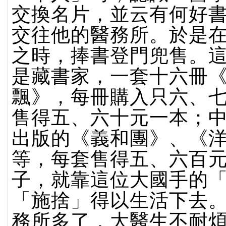
交換名片，並云有何好
交往他的醫務所。於是
之時，捧書登門兜售。
是藏書家，一套十六冊
飄》，每冊購入只六、
售得五、六十元一本；
出版的《義和團》、《
等，每套售得五、六百
子，就靠這位大國手的
「施捨」得以生活下去
務所多了，大醫生不耐