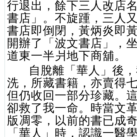
行退出，餘下三人改店
書店」。不旋踵，三人
書店即倒閉，黃炳炎即
開辦了「波文書店」，
道東一半爿地下商舖。
自脫離「華人」後，
洗，所藏書籍，亦賣得
但仍收回一部分珍藏。
卻救了我一命。時當文
版凋零，以前的書已成
「華人」時，認識一醫