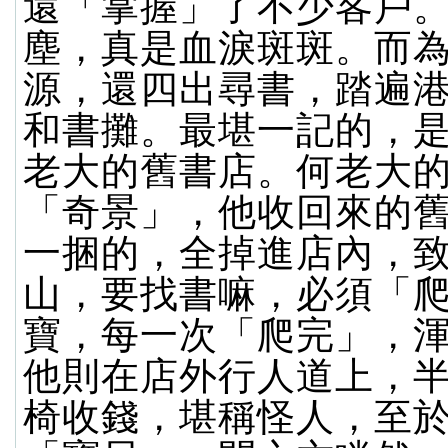
還「掌握」了不少客戶
塵，真是血淚斑斑。而
源，還四出尋書，踏遍
和書攤。最堪一記的，
老大的舊書店。何老大
「奇景」，他收回來的
一捆的，全掉進店內，
山，要找書嘛，必須「
寶，每一次「爬完」，
他則在店外行人道上，
椅收錢，堪稱怪人，至