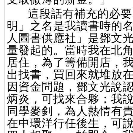
這段話有補充的必要
明」之名是我讀書時的
人圖書供應社」是鄧文
量發起的。當時我在北
居住，為了籌備開店，
出找書，買回來就堆放
因資金問題，鄧文光說
炳炎，可找來合夥；我
同學麥釗，為人熱情有
在中環洋行任後生，可