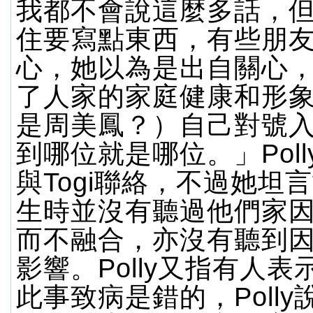
我都不會說這麼多話，
住要寫點東西，有些朋
心，她以為是出自關心
了人家的家庭健康和形
是周美鳳？）自己對號
到哪位就是哪位。」Pol
與Togi聯絡，不過她坦
生時並沒有聽過他們家
而不融合，亦沒有聽到
影響。Polly又指有人
此事致病是錯的，Poll