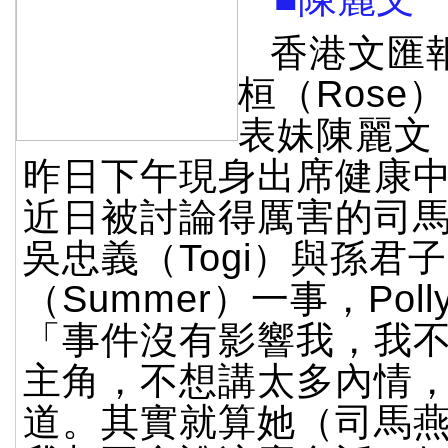
香港文匯
桓（Rose
表妹陳麗文（P
昨日下午現身出席健康
近日被討論得厲害的司
吳忠義（Togi）與孫君子
（Summer）一事，Pol
「事件沒有影響我，我
主角，不想講太多內情
道。其實就算她（司馬