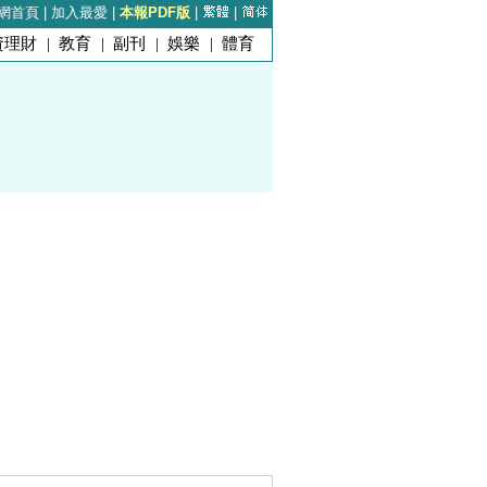
網首頁
|
加入最愛
|
本報PDF版
|
|
資理財
|
教育
|
副刊
|
娛樂
|
體育