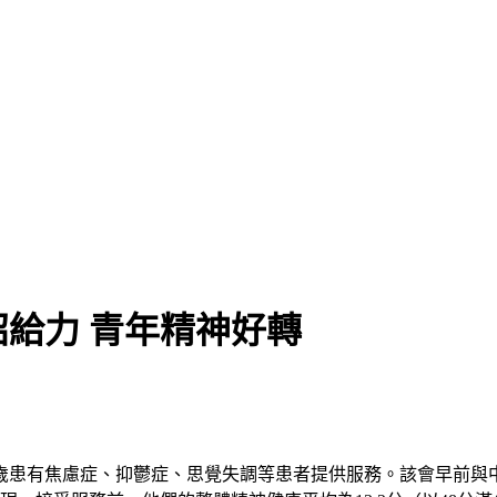
給力 青年精神好轉
25歲患有焦慮症、抑鬱症、思覺失調等患者提供服務。該會早前