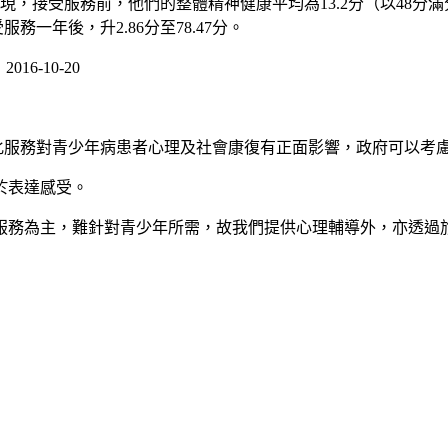
，接受服務前，他們的整體精神健康平均為13.2分（以48分滿分
務一年後，升2.86分至78.47分。
-10-20
化服務對青少年病患者心理及社會康復有正面影響，政府可以考
於表達感受。
心服務為主，難針對青少年所需，故我們提供心理輔導外，亦透過