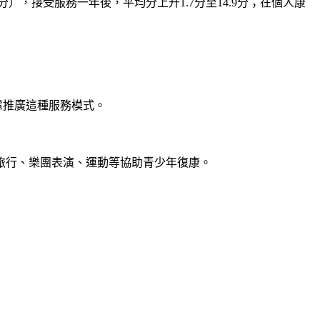
），接受服務一年後，平均分上升1.7分至14.9分；在個人康
慮推廣這種服務模式。
旅行、樂團表演、運動等協助青少年復康。