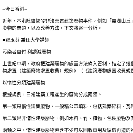
--今日香港--
近年，本港陸續揭發非法棄置建築廢物事件，例如「嘉湖山丘
廢物的問題，以及改善方法，下文將逐一分析。
■羅玉芬 兼任大學講師
污染者自付 利誘減廢物
上世紀中期，政府把建築廢物的處置方法納入管制，指定了幾個
物處置（建築廢物處置收費）規例》（《建築廢物處置收費規
以惰性分類建築廢物
根據規例，日常建築工程產生的廢物分成兩類。
第一類是惰性建築廢物，一般稱公眾填料，包括建築碎料、瓦
第二類是非惰性建築廢物，例如木料、竹、植物、包裝廢物及
兩類之中，惰性建築廢物包含不少可以回收重用及循環再造的