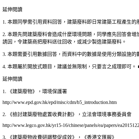
延伸閱讀
1. 本題同學需引用資料回答，建築廢料即日常建築工程產生
2. 本題先問建築廢料會造成什麼環境問題，同學應先回答會
誘因，令建築商把廢料送往回收，或減少製造建築廢料。
3. 本題需要引用數據回答，而資料中的數據是使用分類設施
4. 本題屬於開放式題目，建議並無限制，只要言之成理即可。 
延伸閱讀
1. 《建築廢物》，環境保護署
http://www.epd.gov.hk/epd/misc/cdm/b5_introduction.htm
2. 《檢討建築廢物處置收費計劃》，立法會環境事務委員會
http://www.legco.gov.hk/yr15-16/chinese/panels/ea/papers/ea201512
3. 《建築廢物收費研調整促成效》，《香港文匯報》