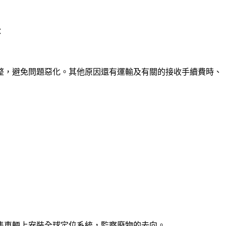
：
整，避免問題惡化。其他原因還有運輸及有關的接收手續費時、
集車輛上安裝全球定位系統，監察廢物的去向。