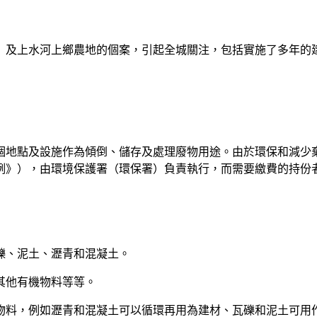
」及上水河上鄉農地的個案，引起全城關注，包括實施了多年的
地點及設施作為傾倒、儲存及處理廢物用途。由於環保和減少棄置
例》），由環境保護署（環保署）負責執行，而需要繳費的持份
礫、泥土、瀝青和混凝土。
其他有機物料等等。
物料，例如瀝青和混凝土可以循環再用為建材、瓦礫和泥土可用