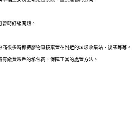
可暫時紓緩問題。
包商很多時都把廢物直接棄置在附近的垃圾收集站、後巷等等。
持有繳費賬戶的承包商，保障正當的處置方法。