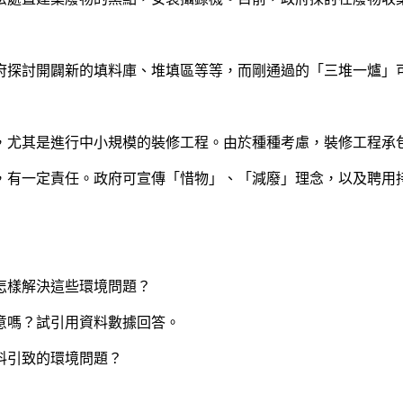
探討開闢新的填料庫、堆填區等等，而剛通過的「三堆一爐」
尤其是進行中小規模的裝修工程。由於種種考慮，裝修工程承
，有一定責任。政府可宣傳「惜物」、「減廢」理念，以及聘用
又怎樣解決這些環境問題？
同意嗎？試引用資料數據回答。
料引致的環境問題？