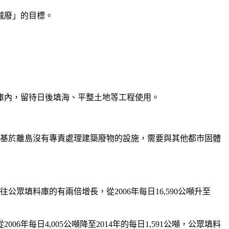
減廢」的目標。
庫內，留待日後填海、平整土地等工程使用。
是基於離島沒有專責處理建築廢物的設施，需要與其他都市固體
往公眾填料庫的有兩倍增長，從2006年每日16,590公噸升至
每日4,005公噸降至2014年的每日1,591公噸，公眾填料