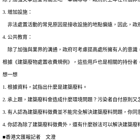
3. 增加設施：
非法處置活動的常見原因是接收設施的地點偏遠，因此，政府
4. 公共教育：
除了加強與業界的溝通，政府可考慮提高處所擁有人的意識，
根據《建築廢物處置收費規例》，這些用戶也是相關的持份者
想一想
1. 根據資料，試指出什麼是建築廢料。
2. 承上題，建築廢料會造成什麼環境問題？污染者自付原則
3. 有人認為建築廢料徵費並不能完全解決建築廢料問題，你
4. 你認為除了建築廢料徵費外，還有什麼辦法可以解決建築廢
■香港文匯報記者 文澄