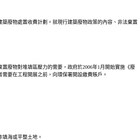
建築廢物處置收費計劃。就現行建築廢物政策的內容、非法棄置
廢物對堆填區壓力的需要，政府於2006年1月開始實施《廢
者需要在工程開展之前，向環保署開設繳費賬戶。
作填海或平整土地。