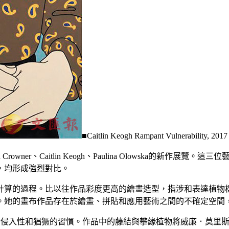
■Caitlin Keogh Rampant Vulnerability, 20
h Crowner、Caitlin Keogh、Paulina Olowska
，均形成強烈對比。
計算和推翻計算的過程。比以往作品彩度更高的繪畫造型，指涉和表達
。她的畫布作品存在於繪畫、拼貼和應用藝術之間的不確定空間
侵入性和猖獗的習慣。作品中的藤結與攀緣植物將威廉．莫里斯(William