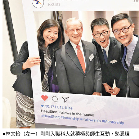
■林文怡（左一）剛剛入職科大就積極與師生互動，熟悉環