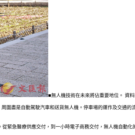
■無人機技術在未來將佔重要地位。 資料
誕生，周圍盡是自動駕駛汽車和送貨無人機。停車場的運作及交通
。從緊急醫療供應交付，到一小時電子商務交付，無人機自動化