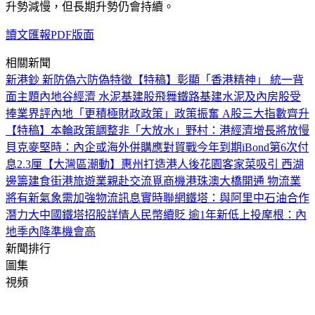
升勢減慢，但長期升勢仍會持續。
讀文匯報PDF版面
相關新聞
新港鈔 新防偽
六防偽特徵
【特稿】彰顯「香港精神」 統一背
面主題
內地谷經濟 水泥基建股飛舞
鐵路基建水泥及內房股受
捧
業界評內地「更積極財政政策」
政策振奮 A股三大指數齊升
【特稿】本輪政策調整非「大放水」
野村：港經濟增長將放慢
貝克麥堅時：內企或海外併購應對貿戰
今年到期iBond第6次付
息2.3厘
【大灣區潮動】惠州打造港人後花園
客家菜吸引 西湖
邊籌建食街
港旅遊業親赴交流覓商機
港珠澳大橋開通 物流業
將有新氣象
需加強物流訊息實時聯網
鐵塔：與阿里中石油合作
潛力大
中國鐵塔招股詳情
人民幣續貶 逾1年新低
上投摩根：內
地季內降準機會高
新聞排行
圖集
視頻