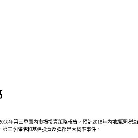
高
018年第三季國內市場投資策略報告，預計2018年內地經濟
，第三季降準和基建投資反彈都是大概率事件。