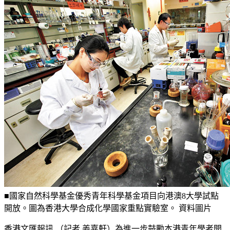
■國家自然科學基金優秀青年科學基金項目向港澳8大學試點
開放。圖為香港大學合成化學國家重點實驗室。 資料圖片
香港文匯報訊 （記者 姜嘉軒）為進一步鼓勵本港青年學者開