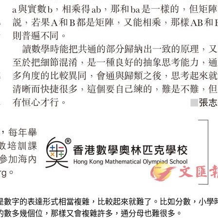
的表達形式相當複雜，比較起來就難了。比如分數，小學時比較[4
的數多幾個位，那樣又會複雜許多，通分母也難很多。