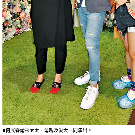
■何展睿請來太太、母親及愛犬一同演出。