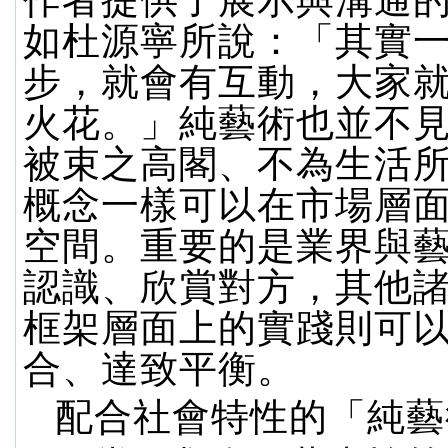
作者提供了展示與溝通
如杜源寧所說：「其實
步，就會有互動，大家
火花。」純藝術也並不
被束之高閣、不為生活
概念一樣可以在市場層
空間。重要的是業界與
認識、欣賞對方，其他
框架層面上的實踐則可
合、達致平衡。
配合社會特性的「純藝