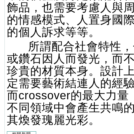
飾品，也需要考慮人與
的情感模式、人置身國
的個人訴求等等。
所謂配合社會特性，
或鑽石因人而發光，而
珍貴的材質本身。設計
定需要藝術結連人的經
而crossover的最大力
不同領域中會產生共鳴
其煥發瑰麗光彩。