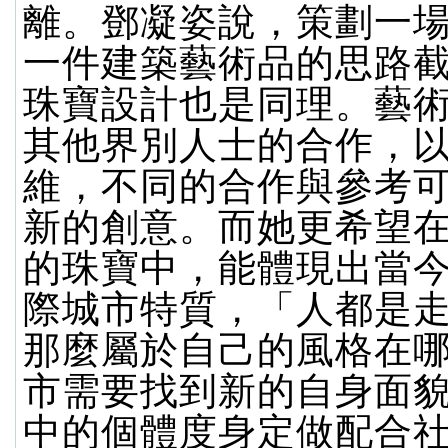
離。鄧凝姿說，策劃一
一件建築藝術品的思路
珠寶設計也是同理。藝
其他界別人士的合作，
維，不同的合作與參考
新的創意。而她更希望
的珠寶中，能體現出當
際城市特質，「人都是
那麼屬於自己的風格在
市需要找到新的自身面
中的個體度身定做配合