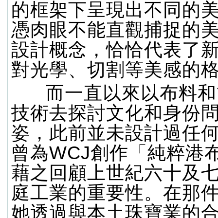
的框架下呈現出不同的
憑肉眼不能直觀捕捉的
設計概念，恰恰代表了
對光學、切割等美感的
而一直以來以布料和
技術去探討文化和身份
姿，此前並未設計過任
曾為WCJ創作「純粹港
藉之回顧上世紀六十及
庭工業的重要性。在那
她透過與本土珠寶業的