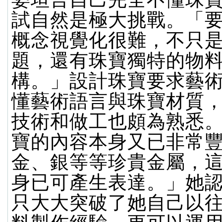
試自然是極大挑戰。「
概念視覺化很難，不只
題，還有珠寶獨特的物
構。」設計珠寶要求藝
懂藝術語言與珠寶材質
技術和做工也頗為熟悉
寶的內容本身又已非常
金、銀等等珍貴金屬，
身已可產生表達。」她
只大大突破了她自己以