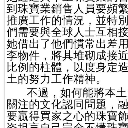
到珠寶業銷售人員要頻
推廣工作的情況，並特
們需要與全球人士互相
她借出了他們慣常出差
李物件，將其堆砌成接
比例的柱體，以度身定
土的努力工作精神。
不過，如何能將本土
關注的文化認同問題，
要贏得買家之心的珠寶
姿坦言自己完全不懂珠