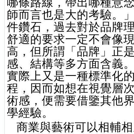
哪條路線，帶出哪種意
師而言也是大的考驗。
件鑽石，過去對於品牌
舒適的要求一定不會像
高，但所謂「品牌」正
感、結構等多方面含義
實際上又是一種標準化
程，因而如想在視覺層
術感，便需要借鑒其他
學經驗。
商業與藝術可以相輔相