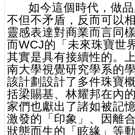
如今這個時代，做品
不但不矛盾，反而可以
靈感表達對商業而言同
而WCJ的「未來珠寶世
其實是具有接續性的。
南大學視覺研究學系的
該計劃設計了多件珠寶
括梁賜基、林耀邦在內
家們也獻出了諸如被記
激發的「印象」、因離
狀態而生的「眩緣」等