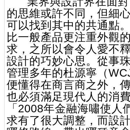
業界與設計界在面對
的思維或許不同，但細
可以找到其中的共通點
比一般產品更注重外觀
求，之所以會令人愛不
設計的巧妙心思。從事
管理多年的杜源寧（WCJ
便懂得在商言商之外，
也必須滿足現代人的消
「2008年金融海嘯使人
求有了很大調整，而設