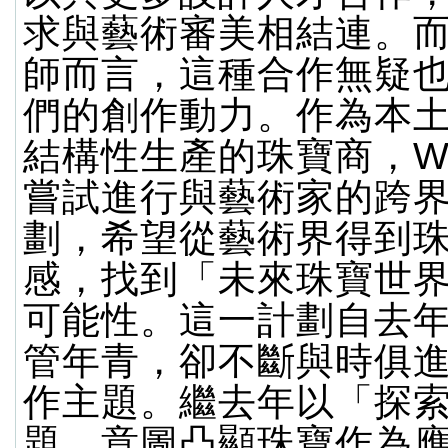
求與藝術審美相結連。
師而言，這種合作無疑
們的創作動力。作為本
結構性生產的珠寶商，W
嘗試進行與藝術家的跨
劃，希望從藝術界得到
感，找到「未來珠寶世
可能性。這一計劃自去
管年青，卻不斷與時俱
作主題。繼去年以「探
題，意圖凸顯珠寶作為