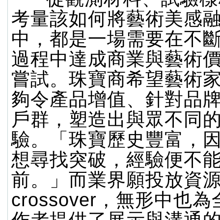
考量該如何將藝術美感
中，都是一場需要在不
過程中達成商業與藝術
嘗試。珠寶商希望藝術
夠令產品增值、針對品
戶群，塑造出與眾不同
驗。「珠寶歷史豐富，
想尋找突破，經驗便不
前。」而業界願投放資
crossover，無形中也