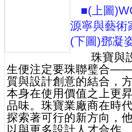
■(上圖)W
源寧與藝術
(下圖)鄧凝
珠寶與設
生便注定要珠聯璧合—
質與設計創意的結合，
本身在使用價值之上更
品味。珠寶業廠商在時
探索著可行的新方向，
以與更多設計人才合作