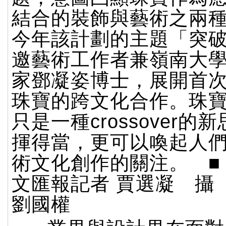
結合的裝飾與藝術之兩
今年該計劃的主題「突
邀藝術工作者兼嶺南大
家鄧凝姿博士，展開首
珠寶的跨文化合作。珠
只是一種crossover的
揮得當，更可以喚起人
術文化創作的關注。 ■
文匯報記者 賈選凝 攝
劉國權