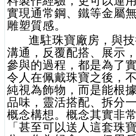
料製作經驗，更可以運
實現通常鋼、鐵等金屬
雕塑質感。
進駐珠寶廠房，與技
溝通，反覆配搭、展示
參與的過程，都是為了
令人在佩戴珠寶之後，
純視為飾物，而是能根
品味，靈活搭配、拆分
概念構想。概念其實非
「甚至可以送人這套珠