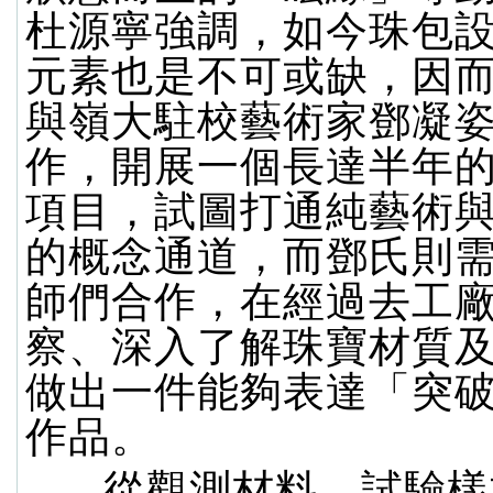
杜源寧強調，如今珠包
元素也是不可或缺，因
與嶺大駐校藝術家鄧凝
作，開展一個長達半年
項目，試圖打通純藝術
的概念通道，而鄧氏則
師們合作，在經過去工
察、深入了解珠寶材質
做出一件能夠表達「突
作品。
從觀測材料、試驗樣