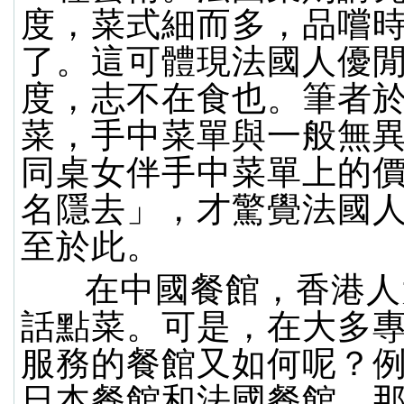
度，菜式細而多，品嚐
了。這可體現法國人優
度，志不在食也。筆者
菜，手中菜單與一般無
同桌女伴手中菜單上的
名隱去」，才驚覺法國
至於此。
在中國餐館，香港人
話點菜。可是，在大多
服務的餐館又如何呢？
日本餐館和法國餐館。