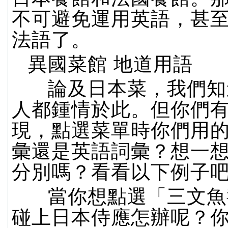
不可避免運用英語，甚
法語了。
異國菜館 地道用語
論及日本菜，我們知
人都鍾情於此。但你們
現，點選菜單時你們用
彙還是英語詞彙？想一
分別嗎？看看以下例子
當你想點選「三文魚
碰上日本侍應怎辦呢？