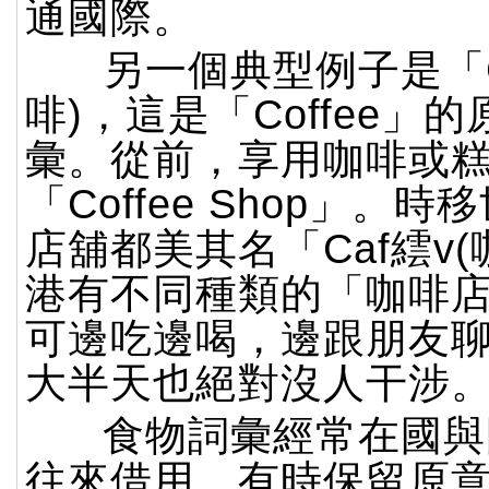
通國際。
另一個典型例子是「Ca
啡)，這是「Coffee」
彙。從前，享用咖啡或
「Coffee Shop」。
店舖都美其名「Caf繧v(
港有不同種類的「咖啡
可邊吃邊喝，邊跟朋友
大半天也絕對沒人干涉
食物詞彙經常在國與
往來借用，有時保留原