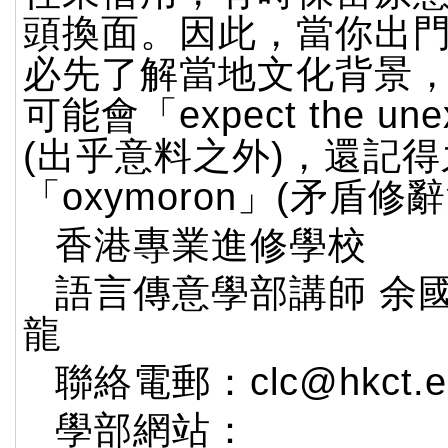
頭換面。因此，當你出
必先了解當地文化背景
可能會「expect the une
(出乎意料之外)，還記
「oxymoron」(矛盾修
香港專業進修學校
語言傳意學部講師 余
龍
聯絡電郵：clc@hkct.ed
學部網站：