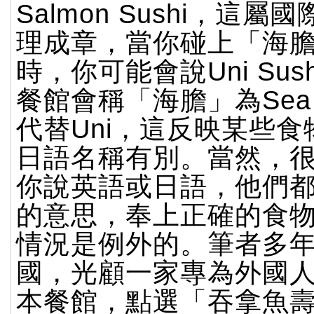
Salmon Sushi，這
理成章，當你碰上「海
時，你可能會說Uni Sus
餐館會稱「海膽」為Sea U
代替Uni，這反映某些
日語名稱有別。當然，
你說英語或日語，他們
的意思，奉上正確的食
情況是例外的。筆者多
國，光顧一家專為外國
本餐館，點選「吞拿魚