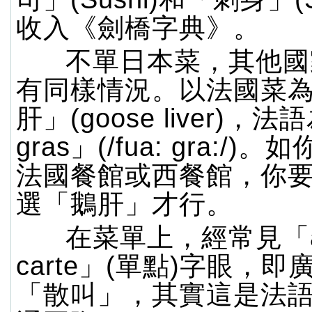
收入《劍橋字典》。
不單日本菜，其他國
有同樣情況。以法國菜
肝」(goose liver)，法語
gras」(/fua: gra:/
法國餐館或西餐館，你
選「鵝肝」才行。
在菜單上，經常見「a 
carte」(單點)字眼，
「散叫」，其實這是法