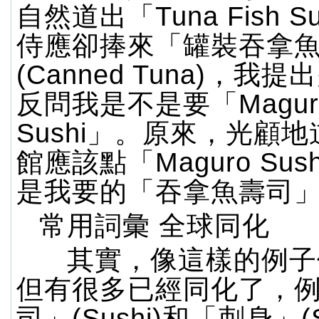
自然道出「Tuna Fish S
侍應卻捧來「罐裝吞拿
(Canned Tuna)，我
反問我是不是要「Magur
Sushi」。原來，光顧
館應該點「Maguro Su
是我要的「吞拿魚壽司
常用詞彙 全球同化
其實，像這樣的例子
但有很多已經同化了，
司」(Sushi)和「刺身」(S