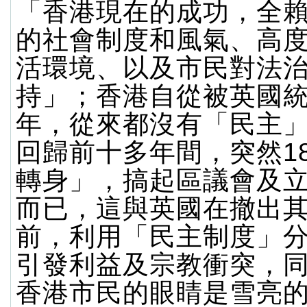
「香港現在的成功，全
的社會制度和風氣、高
活環境、以及市民對法
持」；香港自從被英國
年，從來都沒有「民主
回歸前十多年間，突然1
轉身」，搞起區議會及
而已，這與英國在撤出
前，利用「民主制度」
引發利益及宗教衝突，
香港市民的眼睛是雪亮