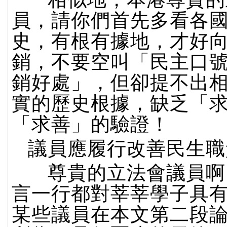
員，請你們首先多看各
史，有根有據地，才好
銷，不要空叫「民主口
銷好處」，但卻提不出
實的歷史根據，缺乏「
「求善」的驗證！
議員應履行改善民生職
尊貴的立法會議員啊
言一行都對莘莘學子具
某些議員在本文第二段