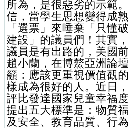
所為，是很惡劣的示範
信，當學生思想變得成
「選票」來唾棄「只懂
建設」的議員們！其實
議員是有出路的，美國
趙小蘭，在博鰲亞洲論
籲：應該更重視價值觀
樣成為很好的人。近日
評比發達國家兒童幸福
提出五大標準是：物質
及安全、教育品質、行