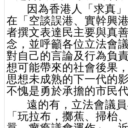
因為香港人「求真」
在「空談誤港、實幹興
者撰文表達民主要與真
念，並呼籲各位立法會
對自己的言論及行為負
想可能帶來的社會後果
思想未成熟的下一代的
不愧是勇於承擔的市民
遠的有，立法會議員
「玩拉布，擲蕉、掃枱