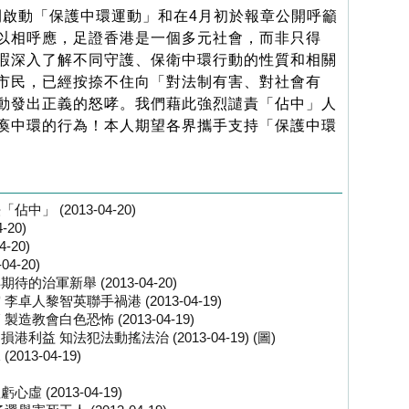
啟動「保護中環運動」和在4月初於報章公開呼籲
以相呼應，足證香港是一個多元社會，而非只得
暇深入了解不同守護、保衛中環行動的性質和相關
市民，已經按捺不住向「對法制有害、對社會有
動發出正義的怒哮。我們藉此強烈譴責「佔中」人
瘓中環的行為！本人期望各界攜手支持「保護中環
 (2013-04-20)
20)
-20)
4-20)
治軍新舉 (2013-04-20)
人黎智英聯手禍港 (2013-04-19)
教會白色恐怖 (2013-04-19)
 知法犯法動搖法治 (2013-04-19) (圖)
13-04-19)
(2013-04-19)