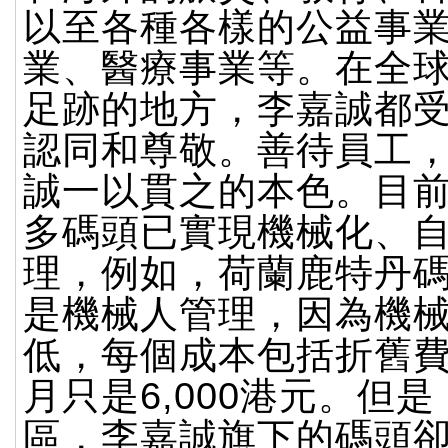
以至各種各樣的公益事
業、醫療事業等。在全
足跡的地方，李嘉誠都
認同和尊敬。善待員工
誠一以貫之的本色。目
多碼頭已實現機械化、
理，例如，荷蘭鹿特丹碼
是機械人管理，因為機
低，每個成本包括折舊
月只是6,000港元。但
區，李嘉誠旗下的碼頭