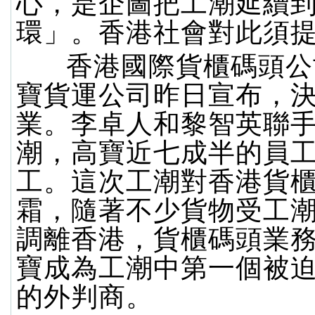
心，是企圖把工潮延續
環」。香港社會對此須
香港國際貨櫃碼頭公
寶貨運公司昨日宣布，
業。李卓人和黎智英聯
潮，高寶近七成半的員
工。這次工潮對香港貨
霜，隨著不少貨物受工
調離香港，貨櫃碼頭業
寶成為工潮中第一個被
的外判商。