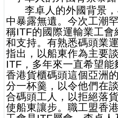
李卓人的外國背景，
中暴露無遺。今次工潮
稱ITF的國際運輸業工
和支持。有熟悉碼頭業
指出，以船東作為主要
ITF，多年來一直希望
香港貨櫃碼頭這個亞洲
分一杯羹，以令他們在
合碼頭工人，以拒絕落
使船東讓步。職工盟香