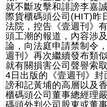
就不斷攻擊和誹謗李嘉
際貨櫃碼頭公司(HIT)
法院，控告《壹週刊》
頭工潮的報道，內容涉
論，向法庭申請禁制令
週刊》再次繼續發布類
就有關損害公司聲譽索取
4日出版的《壹週刊》封
謗和記黃埔的高層以及
櫃碼頭公司董事總經理
碼頭外判公司股東或董