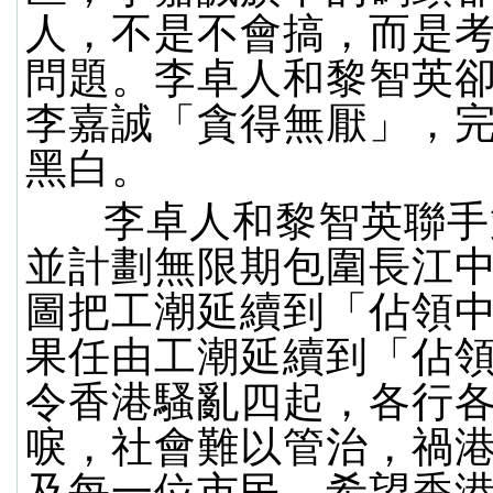
人，不是不會搞，而是
問題。李卓人和黎智英
李嘉誠「貪得無厭」，
黑白。
李卓人和黎智英聯手
並計劃無限期包圍長江
圖把工潮延續到「佔領
果任由工潮延續到「佔
令香港騷亂四起，各行
唳，社會難以管治，禍
及每一位市民。希望香