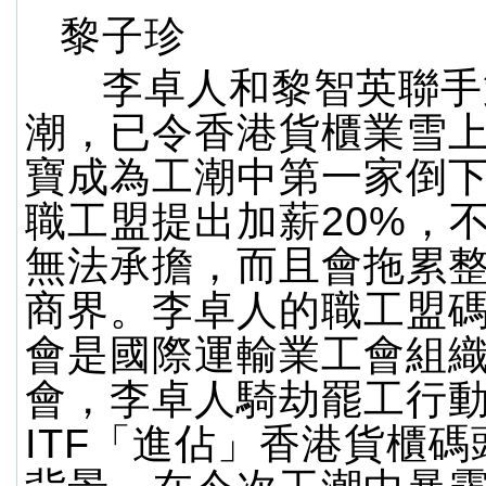
黎子珍
李卓人和黎智英聯手
潮，已令香港貨櫃業雪
寶成為工潮中第一家倒
職工盟提出加薪20%，
無法承擔，而且會拖累
商界。李卓人的職工盟
會是國際運輸業工會組織
會，李卓人騎劫罷工行
ITF「進佔」香港貨櫃