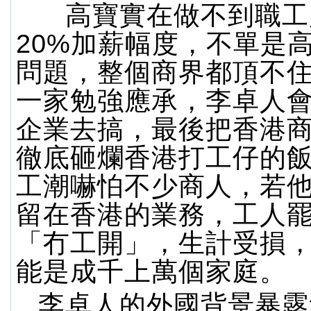
高寶實在做不到職工
20%加薪幅度，不單是
問題，整個商界都頂不
一家勉強應承，李卓人
企業去搞，最後把香港
徹底砸爛香港打工仔的
工潮嚇怕不少商人，若
留在香港的業務，工人
「冇工開」，生計受損
能是成千上萬個家庭。
李卓人的外國背景暴露