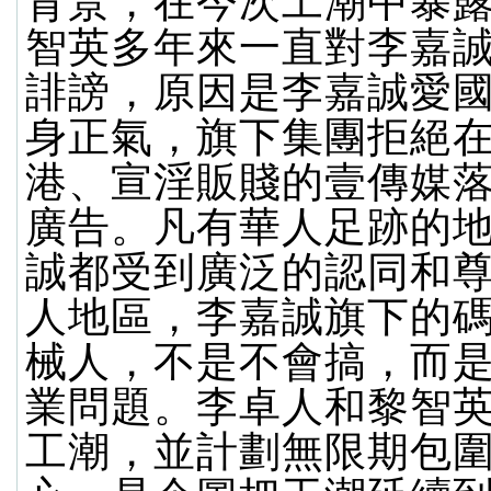
背景，在今次工潮中暴
智英多年來一直對李嘉
誹謗，原因是李嘉誠愛
身正氣，旗下集團拒絕
港、宣淫販賤的壹傳媒
廣告。凡有華人足跡的
誠都受到廣泛的認同和
人地區，李嘉誠旗下的
械人，不是不會搞，而
業問題。李卓人和黎智
工潮，並計劃無限期包