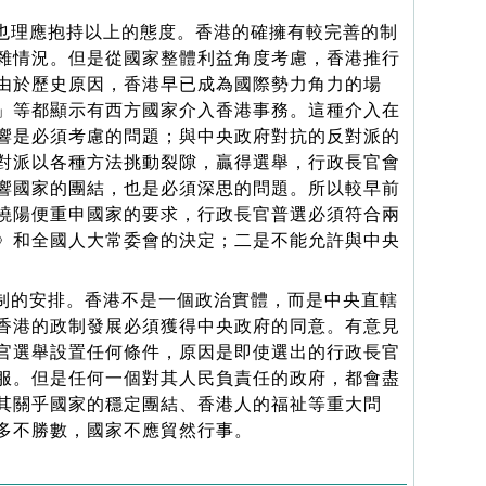
理應抱持以上的態度。香港的確擁有較完善的制
雜情況。但是從國家整體利益角度考慮，香港推行
由於歷史原因，香港早已成為國際勢力角力的場
」等都顯示有西方國家介入香港事務。這種介入在
響是必須考慮的問題；與中央政府對抗的反對派的
對派以各種方法挑動裂隙，贏得選舉，行政長官會
響國家的團結，也是必須深思的問題。所以較早前
曉陽便重申國家的要求，行政長官普選必須符合兩
》和全國人大常委會的決定；二是不能允許與中央
的安排。香港不是一個政治實體，而是中央直轄
香港的政制發展必須獲得中央政府的同意。有意見
官選舉設置任何條件，原因是即使選出的行政長官
服。但是任何一個對其人民負責任的政府，都會盡
其關乎國家的穩定團結、香港人的福祉等重大問
多不勝數，國家不應貿然行事。