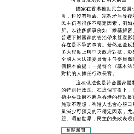
國家在香港推動民主發展也
度，也沒有種族、宗教矛盾等複
民主仍有很多不穩定因素，例如
所。以往多個事例如「維基解密
普選下對國家的管治帶來甚麼影
存在是不爭的事實。若然這些反
多大程度上與中央政府對抗，影
全國人大法律委員會主任委員喬
個根本前提：一是符合《基本法
對抗的人擔任行政長官。
這種做法也是符合國家體制
的特別行政區。在這個前提下，
指中央政府不應為香港的行政長
施政不理想，香港人也會心服口
量減少可預見的不穩定因素，尤
題。環顧世界，民主的失敗表現
相關新聞