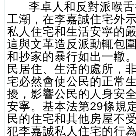
李卓人和反對派喉舌
工潮，在李嘉誠住宅外
私人住宅和生活安寧的
這與文革造反派動輒包
和抄家的暴行如出一轍
民居住、生活的處所，
宅必然會使公民的正常
擾，影響公民的人身安
安寧。基本法第29條規
民的住宅和其他房屋不
犯李嘉誠私人住宅的行