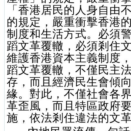
「香港居民的人身自由
的規定，嚴重衝擊香港
制度和生活方式。必須
蹈文革覆轍，必須剎住
維護香港資本主義制度
蹈文革覆轍，不僅民主
存，而且經濟民生會傾
緣。對此，不僅社會各
革歪風，而且特區政府
施，依法剎住違法的文