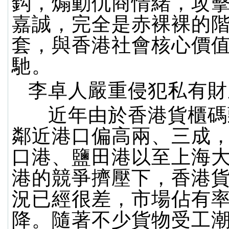
鈎，煽動仇商情緒，攻
嘉誠，完全是赤裸裸的
套，與香港社會核心價
馳。
李卓人嚴重侵犯私有財
近年由於香港貨櫃碼
鄰近港口偏高兩、三成
口港、鹽田港以至上海
港的競爭擠壓下，香港
況已經很差，市場佔有
降。隨著不少貨物受工