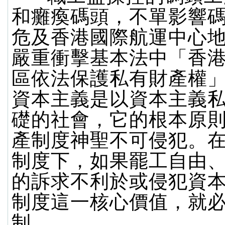
和癱瘓碼頭，不單影響
危及香港國際航運中心
嚴重衝擊基本法中「香
區依法保護私有財產權
資本主義是以資本主義
礎的社會，它的根本原
產制度神聖不可侵犯。
制度下，如果罷工自由
的訴求不利於或侵犯資
制度這一核心價值，就
制。