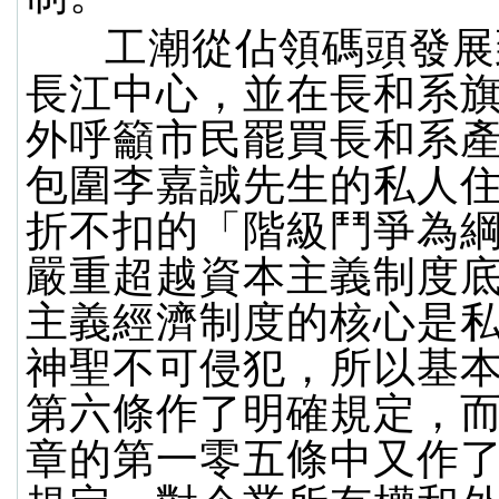
工潮從佔領碼頭發展
長江中心，並在長和系
外呼籲市民罷買長和系
包圍李嘉誠先生的私人
折不扣的「階級鬥爭為
嚴重超越資本主義制度
主義經濟制度的核心是
神聖不可侵犯，所以基
第六條作了明確規定，
章的第一零五條中又作