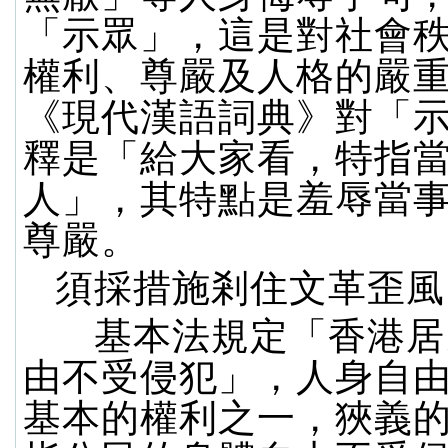
「示眾」，這是對社會
權利、尊嚴及人格的嚴
《現代漢語詞典》對「
釋是「給大家看，特指
人」，其特點是羞辱當
尊嚴。
須採措施剎住文革歪風
基本法規定「香港居
由不受侵犯」，人身自
基本的權利之一，狹義