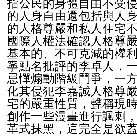
指公民的身體自由不受
的人身自由還包括與人
的人格尊嚴和私人住宅
國際人權法確認人格尊
基本的、不可克減的權
寧點名批評的李卓人，
忌憚煽動階級鬥爭，一
化其侵犯李嘉誠人格尊
宅的嚴重性質，聲稱現
創作一些漫畫進行諷刺
革式抹黑，這完全是欲