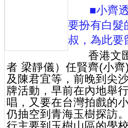
■小齊透
要扮有白髮
叔，為此要
香港文匯
者 梁靜儀）任賢齊(小齊
及陳君宜等，前晚到尖
牌活動，早前在內地舉
唱，又要在台灣拍戲的
仍抽空到青海玉樹探訪
行主要到玉樹山區的學