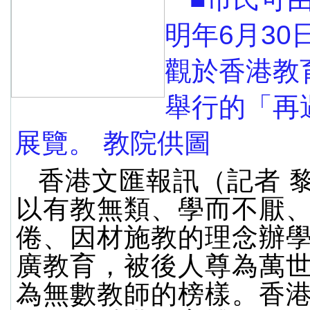
明年6月30
觀於香港教
舉行的「再
展覽。 教院供圖
香港文匯報訊（記者 
以有教無類、學而不厭
倦、因材施教的理念辦
廣教育，被後人尊為萬
為無數教師的榜樣。香