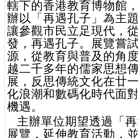
轄下的香港教育博物館
辦以「再遇孔子」為主
讓參觀市民立足現代，
發，再遇孔子。展覽嘗
源，從教育與普及的角
越二千多年的儒家思想
展，反思傳統文化在廿
化浪潮和數碼化時代面
機遇。
主辦單位期望透過「再
展覽，延伸教育活動，