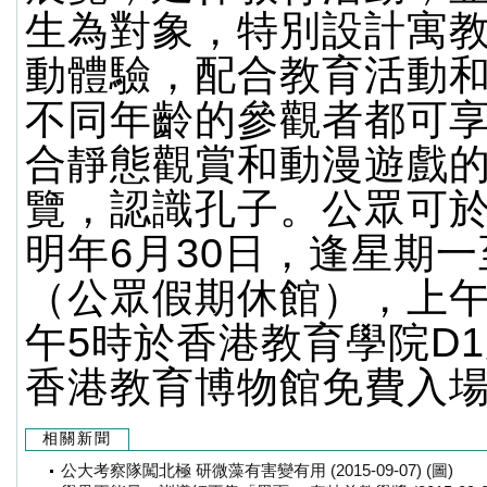
生為對象，特別設計寓
動體驗，配合教育活動
不同年齡的參觀者都可
合靜態觀賞和動漫遊戲
覽，認識孔子。公眾可
明年6月30日，逢星期
（公眾假期休館），上午
午5時於香港教育學院D
香港教育博物館免費入
相關新聞
公大考察隊闖北極 研微藻有害變有用 (2015-09-07) (圖)