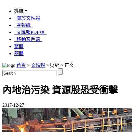
導航 ≡
關於文匯報
雲報紙
文匯報PDF版
移動客戶端
繁體
簡體
首頁
>
文匯報
> 財經 > 正文
內地治污染 資源股恐受衝擊
2017-12-27