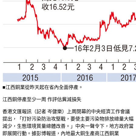
■江西銅業從昨天起在省內全面停產。
江西銅停產至少一周 作評估冀減損失
香港文匯報訊（記者 岑健樂）上周閉幕的中央經濟工作會議
提出，「打好污染防治攻堅戰，要使主要污染物排放總量大幅
減少，生態環境質量總體改善。」中央一聲令下，地方政府當
即展開行動。據彭博報道，內地最大銅生產商江西銅業