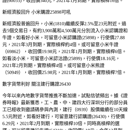
證(60053)，收回價540元，2021年1月到期，實際槓桿16倍。
新經濟股回升 小米購證25898可吼
新經濟股普遍回升，小米(1810)繼續反彈2.5%至23元附近。過
去5個交易日，有約3,900萬和4,500萬元分別流入小米認購證和
牛證。如看好小米，可留意小米認購證(25898)，行使價27.88
元，2021年3月到期，實際槓桿約4倍。或可留意小米牛證
（69862），收回價19.98元，2021年1月到期，實際槓桿6倍。
如看淡小米，可留意小米認沽證(25899)，行使價18.16元，
2021年2月到期，實際槓桿4倍。或可留意小米熊證
（50949），收回價25.98元，2021年1月到期，實際槓桿7倍。
數字貨幣利好 關注建行購證26430
今年以來內地數字貨幣推進不斷加速，試點信號頻出。據《證
券時報》最新獲悉，工、農、中、建四大行深圳分行的部分員
工已經收到邀請碼參與內測，建行（0939）股價繼續在10天線
5.5元附近，如看好建行，可留意建行認購證(26430)，行使價
6.29元，2021年2月到期，實際槓桿10倍。同時高槓桿的選