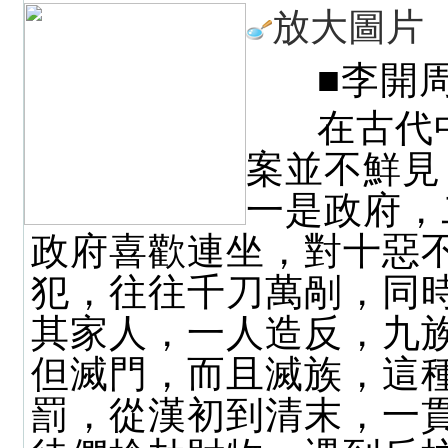
放大圖片
■李開
在古代
案並不鮮見
一是政府，
政府喜歡連坐，對十惡
犯，往往千刀萬剮，同
其家人，一人造反，九
但滅門，而且滅族，這
罰，從漢初到清末，一