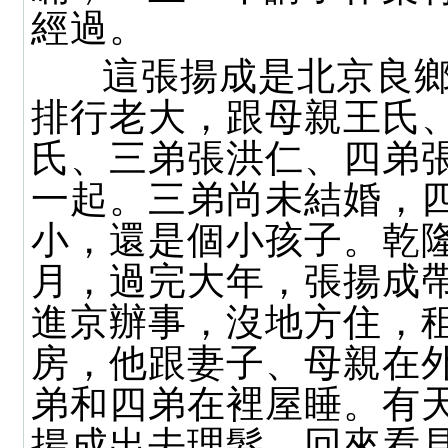
經過。
這張揚成是北京良鄉
排行老大，跟母親王氏
氏、三弟張洪仁、四弟
一起。三弟尚未結婚，
小，還是個小孩子。乾
月，過完大年，張揚成
進京辦事，沒地方住，
房，他跟妻子、母親在
弟和四弟在裡屋睡。有
揚成出去理髮，回來看