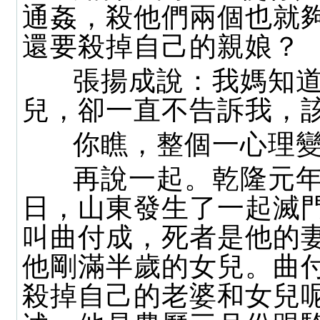
通姦，殺他們兩個也就
還要殺掉自己的親娘？
張揚成說：我媽知道
兒，卻一直不告訴我，
你瞧，整個一心理變
再說一起。乾隆元年
日，山東發生了一起滅
叫曲付成，死者是他的
他剛滿半歲的女兒。曲
殺掉自己的老婆和女兒