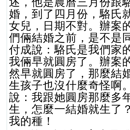
述，他是農曆三月份跟
婚，到了四月份，駱氏
女兒，日期不對。辦案
們倆結婚之前，是不是
付成說：駱氏是我們家
我倆早就圓房了。辦案
然早就圓房了，那麼結
生孩子也沒什麼奇怪啊
說：我跟她圓房那麼多
生，怎麼一結婚就生了
我的種！