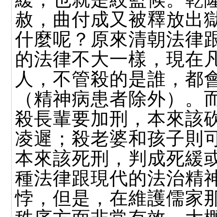
赦，曲付成又被釋放出
什麼呢？原來清朝法律
的法律不大一樣，現在
人，不管殺的是誰，都
（精神病患者除外）。
殺長輩要加刑，本來該
凌遲；殺老婆和孩子則
本來該死刑，判成死緩
種法律跟現代的法治精
悖，但是，在維護儒家