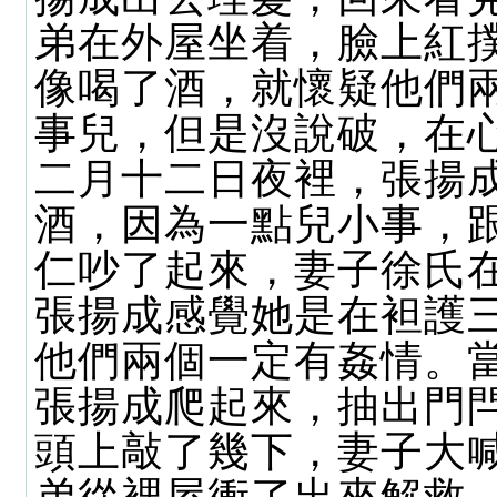
弟在外屋坐着，臉上紅
像喝了酒，就懷疑他們
事兒，但是沒說破，在
二月十二日夜裡，張揚
酒，因為一點兒小事，
仁吵了起來，妻子徐氏
張揚成感覺她是在袒護
他們兩個一定有姦情。
張揚成爬起來，抽出門
頭上敲了幾下，妻子大