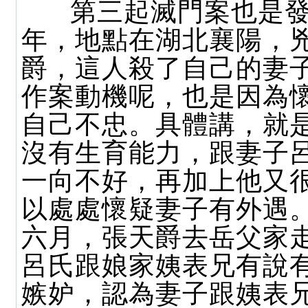
第三起滅門案也是發
年，地點在湖北襄陽，
爵，這人殺了自己的妻
作案動機呢，也是因為
自己不忠。具體講，就
沒有生育能力，跟妻子
一向不好，再加上他又
以處處懷疑妻子有外遇
六月，張天爵去岳父家
呂氏跟娘家姨表兄有說
嫉妒，認為妻子跟姨表