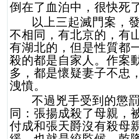
倒在了血泊中，很快死
以上三起滅門案，發
不相同，有北京的，有
有湖北的，但是性質都
殺的都是自家人。作案
多，都是懷疑妻子不忠
洩憤。
不過兇手受到的懲罰
同：張揚成殺了母親，
付成和張天爵沒有殺母
緩，也就是絞監候。乾