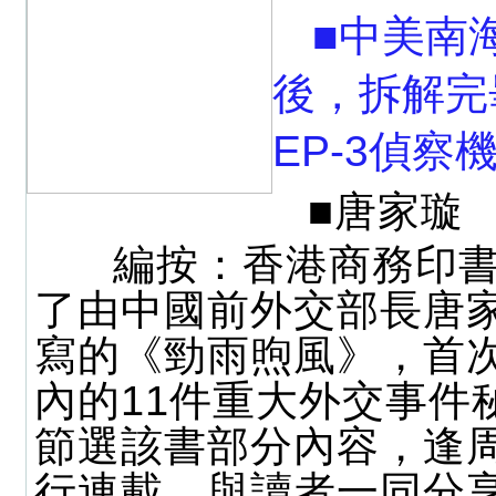
■中美南
後，拆解完
EP-3偵察
■唐家璇
編按：香港商務印書
了由中國前外交部長唐
寫的《勁雨煦風》，首
內的11件重大外交事件
節選該書部分內容，逢
行連載，與讀者一同分