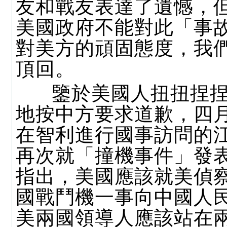
友和戰友表達了遺憾，
美國政府不能對此「事
對美方的頑固態度，我
頂回。
鑒於美國人扭扭捏捏
地按中方要求道歉，四
在智利進行國事訪問的
再次就「撞機事件」發
指出，美國應該就美偵
國戰鬥機一事向中國人
美兩國領導人應該站在