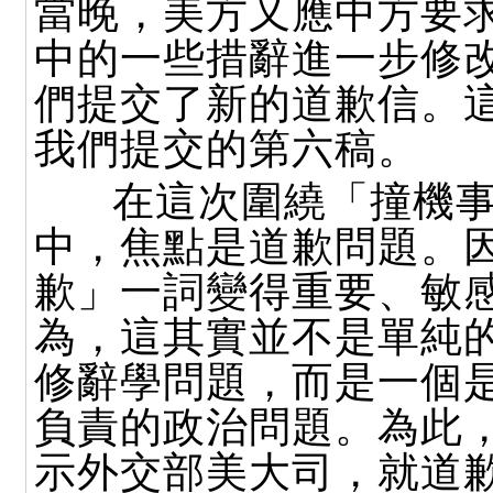
當晚，美方又應中方要
中的一些措辭進一步修
們提交了新的道歉信。
我們提交的第六稿。
在這次圍繞「撞機事
中，焦點是道歉問題。
歉」一詞變得重要、敏
為，這其實並不是單純
修辭學問題，而是一個
負責的政治問題。為此
示外交部美大司，就道