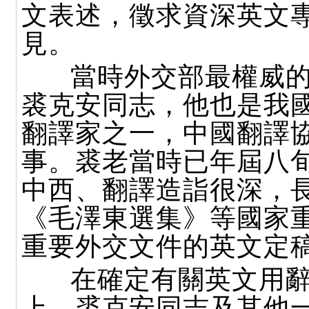
文表述，徵求資深英文
見。
當時外交部最權威的
裘克安同志，他也是我
翻譯家之一，中國翻譯
事。裘老當時已年屆八
中西、翻譯造詣很深，
《毛澤東選集》等國家
重要外交文件的英文定
在確定有關英文用辭
上，裘克安同志及其他