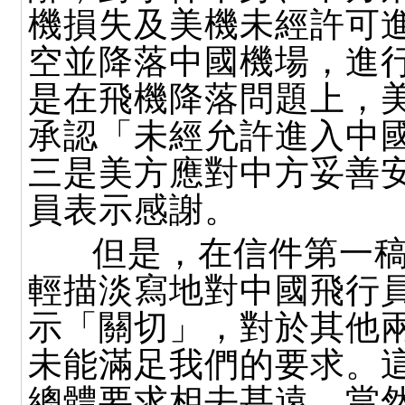
機損失及美機未經許可
空並降落中國機場，進
是在飛機降落問題上，
承認「未經允許進入中
三是美方應對中方妥善
員表示感謝。
但是，在信件第一稿
輕描淡寫地對中國飛行
示「關切」，對於其他
未能滿足我們的要求。
總體要求相去甚遠，當