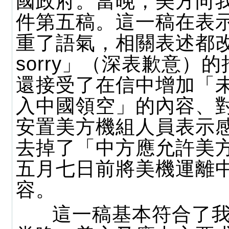
國政府。當晚，美方向
件第五稿。這一稿在表
重了語氣，相關表述都改用
sorry」（深表歉意）
還接受了在信中增加「
入中國領空」的內容、
安置美方機組人員表示
去掉了「中方應允許美
五月七日前將美機運離
容。
這一稿基本符合了我