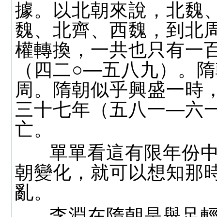
據。以北朝來說，北魏
魏、北齊、西魏，到北
權轉換，一共也只有一
（四二○—五八九）。
周。隋朝似乎興盛一時
三十七年（五八一—六
亡。
單單看這有限年份中
朝變化，就可以想知那
亂。
李淵在隋朝是舉足輕