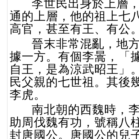
李世民出身於上層，
通的上層，他的祖上七
高官，甚至有王、有公
晉末非常混亂，地方
據一方。有個李暠，「
自王，是為涼武昭王」
民父親的七世祖。其後
李虎。
南北朝的西魏時，李
助周伐魏有功，號稱八
封唐國公。唐國公的兒