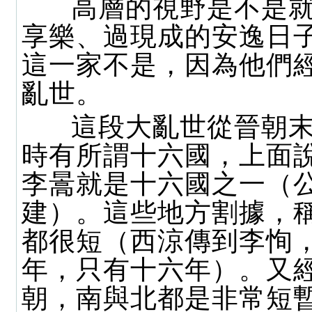
高層的視野是不是就
享樂、過現成的安逸日
這一家不是，因為他們
亂世。
這段大亂世從晉朝末
時有所謂十六國，上面
李暠就是十六國之一（
建）。這些地方割據，
都很短（西涼傳到李恂
年，只有十六年）。又
朝，南與北都是非常短