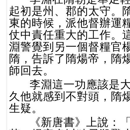
起初是州、郡的太守。
東的時候，派他督辦運
仗中責任重大的工作。
淵警覺到另一個督糧官
隋，告訴了隋煬帝，隋
師回去。
李淵這一功應該是大
久他就感到不對頭，隋
生疑。
《新唐書》上說：「