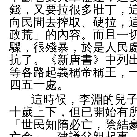
錢，又要拉很多壯丁，
向民間去搾取、硬拉，
政荒」的內容。而且一
驟，很殘暴，於是人民
抗了。《新唐書》中列
等各路起義稱帝稱王，
四五十處。
這時候，李淵的兒子
十歲上下，但已開始有
「世民知隋必亡，陰結