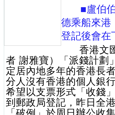
■盧伯伯
德乘船來港
登記後會在
香港文匯
者 謝雅寶）「派錢計劃
定居內地多年的香港長
分人沒有香港的個人銀
希望以支票形式「收錢
到郵政局登記，昨日全港
「破例」於周日辦公收