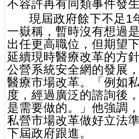
不容許再有同類事件發
現屆政府餘下不足1
一嶽稱，暫時沒有想過
出任更高職位，但期望
延續現時醫療改革的方
公營系統安全網的發展
醫療市場改革。「例如
度，經過廣泛的諮詢後
是需要做的。」他強調
私營市場改革做好立法
下屆政府跟進。