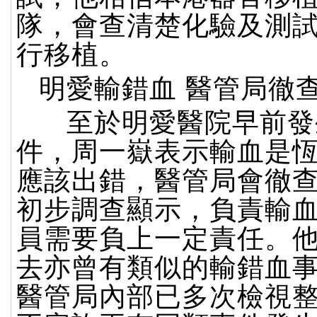
隊，會查清楚化驗及測
行移植。
明愛輸錯血 醫管局徹
至於明愛醫院早前發
件，周一嶽表示輸血是
應該出錯，醫管局會徹
初步調查顯示，負責輸
員需要負上一定責任。
去亦曾有類似的輸錯血
醫管局內部已多次檢視