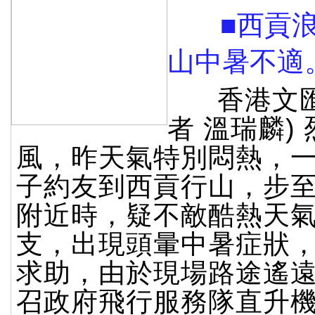
■西貢浪
山中暑不適
香港文匯
者 溫瑞麟)
風，昨天氣特別悶熱，
子約友到西貢行山，步
附近時，疑不敵酷熱天
支，出現頭暈中暑症狀
求助，由於現場路途遙
召政府飛行服務隊直升