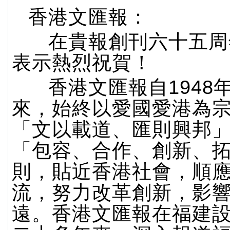
香港文匯報：
在貴報創刊六十五周
表示熱烈祝賀！
香港文匯報自1948
來，始終以愛國愛港為
「文以載道、匯則興邦
「包容、合作、創新、
則，貼近香港社會，順
流，努力改革創新，影
遠。香港文匯報在福建