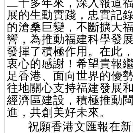
二十多年來，深入報道
展的生動實踐，忠實記
的滄桑巨變，不斷擴大
響，為推動福建科學發
發揮了積極作用。在此
衷心的感謝！希望貴報
足香港、面向世界的優
往地關心支持福建發展
經濟區建設，積極推動
進，共創美好未來。
祝願香港文匯報在新