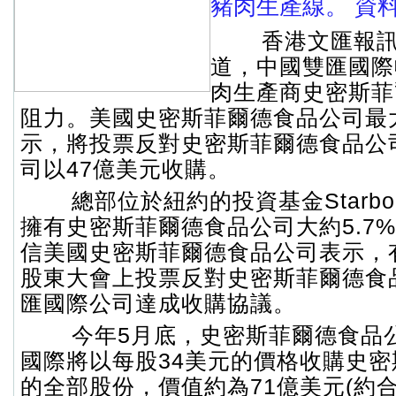
豬肉生產線。 資
香港文匯報訊
道，中國雙匯國際
肉生產商史密斯菲
阻力。美國史密斯菲爾德食品公司最
示，將投票反對史密斯菲爾德食品公
司以47億美元收購。
總部位於紐約的投資基金Starboard
擁有史密斯菲爾德食品公司大約5.7
信美國史密斯菲爾德食品公司表示，有
股東大會上投票反對史密斯菲爾德食
匯國際公司達成收購協議。
今年5月底，史密斯菲爾德食品
國際將以每股34美元的價格收購史
的全部股份，價值約為71億美元(約合