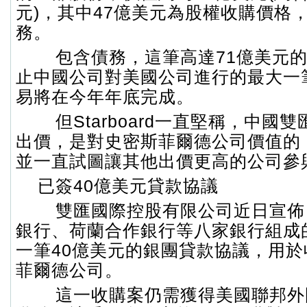
元)，其中47億美元為股權收購價格
務。
包含債務，這筆高達71億美元的
止中國公司對美國公司進行的最大一
易將在今年年底完成。
但Starboard一直堅稱，中國雙
出價，是對史密斯菲爾德公司價值的
並一直試圖讓其他出價更高的公司參
已簽40億美元貸款協議
雙匯國際控股有限公司近日宣佈
銀行、荷蘭合作銀行等八家銀行組成
一筆40億美元的銀團貸款協議，用
菲爾德公司。
這一收購案仍需獲得美國聯邦外