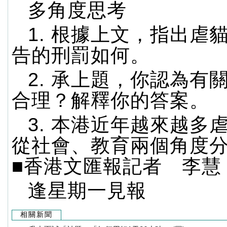
多角度思考
1. 根據上文，指出虐
告的刑罰如何。
2. 承上題，你認為有
合理？解釋你的答案。
3. 本港近年越來越多
從社會、教育兩個角度
■香港文匯報記者 李慧
逢星期一見報
相關新聞