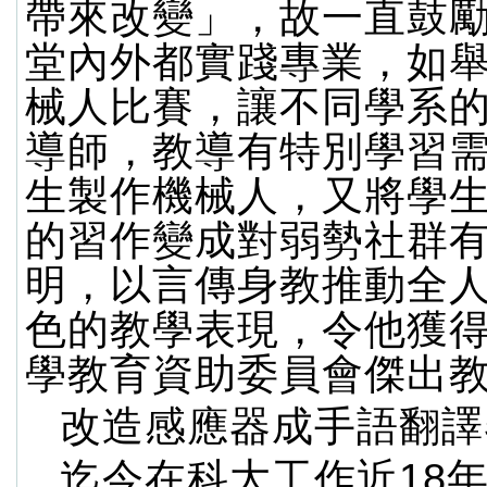
帶來改變」，故一直鼓
堂內外都實踐專業，如
械人比賽，讓不同學系
導師，教導有特別學習
生製作機械人，又將學
的習作變成對弱勢社群
明，以言傳身教推動全
色的教學表現，令他獲
學教育資助委員會傑出
改造感應器成手語翻譯
迄今在科大工作近18