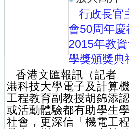
行政長官
會50周年
2015年教
學獎頒獎典
香港文匯報訊（記者 
港科技大學電子及計算
工程教育副教授胡錦添
或活動體驗都有助學生
社會，更深信「機電工