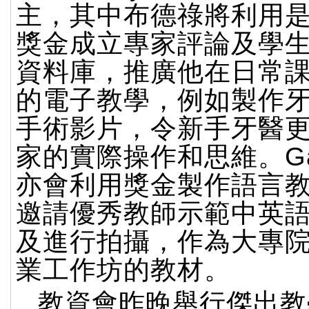
主，其中布德祿將利用
獎金成立專家評論及學
資料庫，推廣他在日常
的電子教學，例如製作
手術影片，令新手牙醫
家的實際操作和思維。Gail
亦會利用獎金製作語言
邀請優秀教師示範中英
及進行拍攝，作為大專
業工作坊的教材。
教資會昨晚舉行傑出教