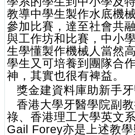
學系的學生到中小學及
教導中學生製作水底機
參加比賽，達至社會共
與工作坊和比賽，中小
生學懂製作機械人當然
學生又可培養到團隊合
神，其實也很有裨益。
獎金建資料庫助新手牙
香港大學牙醫學院副教
祿、香港理工大學英文
Gail Forey亦是上述教