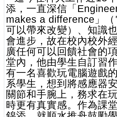
添，一直深信「Engineer
makes a differenc
可以帶來改變）、知識
會進步，故在校內校外
廣任何可以回饋社會的
堂內，他由學生自訂習
有一名喜歡玩電腦遊戲
系學生，想到將感應器
關節和手腕上，務求在
時更有真實感。作為課
錦添，就順水推舟鼓勵