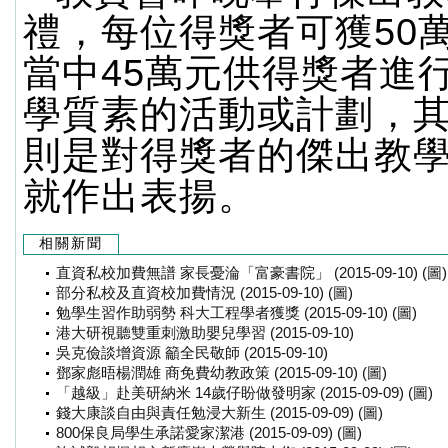
禮，每位得獎者可獲50
當中45萬元供得獎者進
學質素的活動或計劃，其
則是對得獎者的傑出教
就作出表揚。
相關新聞
直資私校加費無譜 家長憂淪「富豪書院」 (2015-09-10) (圖)
部分私校及直資校加費情況 (2015-09-10) (圖)
勉學生習作助弱勢 科大工程學者獲獎 (2015-09-10) (圖)
港大研視聽雙重刺激助嬰兒學習 (2015-09-10)
吳克儉談增資源 籲全民敬師 (2015-09-10)
鄧家彪晤楊潤雄 商免費幼教政策 (2015-09-10) (圖)
「越級」赴美研納米 14歲仔盼做發明家 (2015-09-09) (圖)
錢大康談自由與責任勉浸大新生 (2015-09-09) (圖)
800保良局學生承諾愛家潔港 (2015-09-09) (圖)