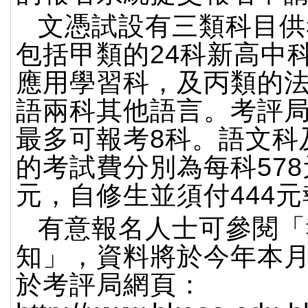
文憑試設有三類科目供
包括甲類的24科新高中
應用學習科，及丙類的
語兩科其他語言。考評
最多可報考8科。語文科
的考試費分別為每科578
元，自修生並須付444
有意報名人士可參閱「
知」，資料將於今年本月
於考評局網頁：