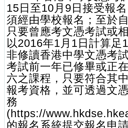
15日至10月9日接受報
須經由學校報名；至於
只要曾應考文憑考試或
以2016年1月1日計算足
非修讀香港中學文憑考
考試前一年已修畢或正
六之課程，只要符合其
報考資格，並可透過文
務
(https://www.hkdse.hke
的報名系統提交報名申